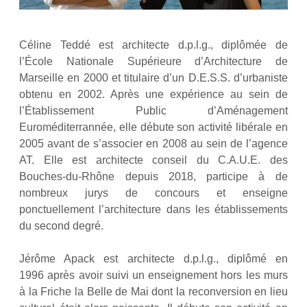
Céline Teddé est architecte d.p.l.g., diplômée de
l’École Nationale Supérieure d’Architecture de
Marseille en 2000 et titulaire d’un D.E.S.S. d’urbaniste
obtenu en 2002. Après une expérience au sein de
l’Établissement Public d’Aménagement
Euroméditerrannée, elle débute son activité libérale en
2005 avant de s’associer en 2008 au sein de l’agence
AT. Elle est architecte conseil du C.A.U.E. des
Bouches-du-Rhône depuis 2018, participe à de
nombreux jurys de concours et enseigne
ponctuellement l’architecture dans les établissements
du second degré.
Jérôme Apack est architecte d.p.l.g., diplômé en
1996 après avoir suivi un enseignement hors les murs
à la Friche la Belle de Mai dont la reconversion en lieu