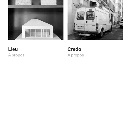
Lieu
Credo
A propos
A propos