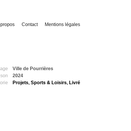
 propos
Contact
Mentions légales
rage
Ville de Pourrières
ison
2024
orie
Projets
,
Sports & Loisirs
,
Livré