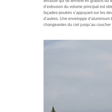
terrasse qui se termine en gradins du ter
d’extrusion du volume principal est ob
façades-poutres s’appuyant sur les deu
d’autres. Une enveloppe d’aluminium bl
changeantes du ciel jusqu’au coucher de